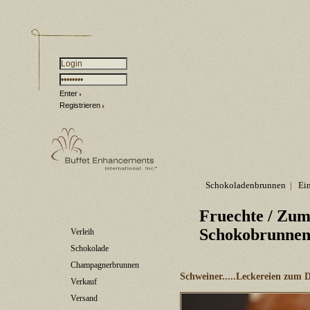
Enter
Registrieren
Schokoladenbrunnen
|
Ei
Fruechte
/ Zum
Schokobrunne
Verleih
Schokolade
Champagnerbrunnen
Schweiner.....Leckereien zum
Verkauf
Versand