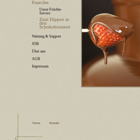
Fruechte
Unser Früchte-
Service
Zum Dippen in
den
Schokobrunnen
Wartung & Support
JOB
Über uns
AGB
Impressum
Home
Kontakt