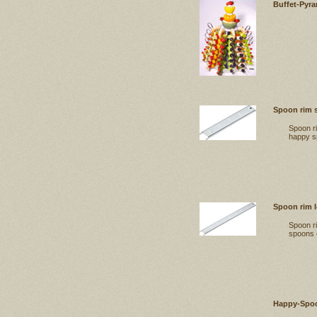
Buffet-Pyra
Spoon rim 
Spoon ri
happy s
Spoon rim 
Spoon r
spoons 
Happy-Spo