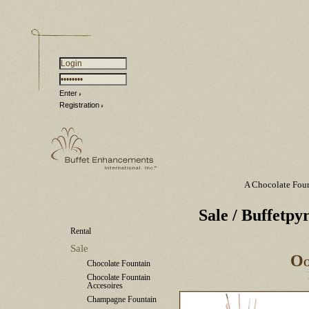
Enter
Registration
A Chocolate Fou
Sale
/ Buffetpy
Rental
Sale
O
Chocolate Fountain
Chocolate Fountain
Accesoires
Champagne Fountain