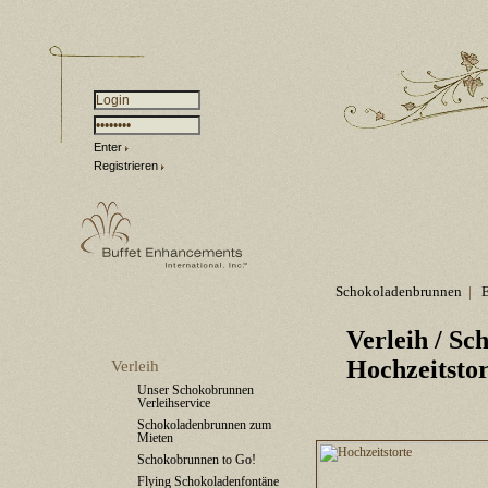
Enter
Registrieren
Schokoladenbrunnen
|
Verleih
/ Sc
Hochzeitstor
Verleih
Unser Schokobrunnen
Verleihservice
Schokoladenbrunnen zum
Mieten
Schokobrunnen to Go!
Flying Schokoladenfontäne