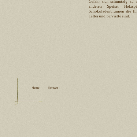
Gefahr sich schmutzig zu m
anderen Speise. Holzsp
Schokoladenbrunnen die Hilf
Teller und Serviette sind.
Home
Kontakt