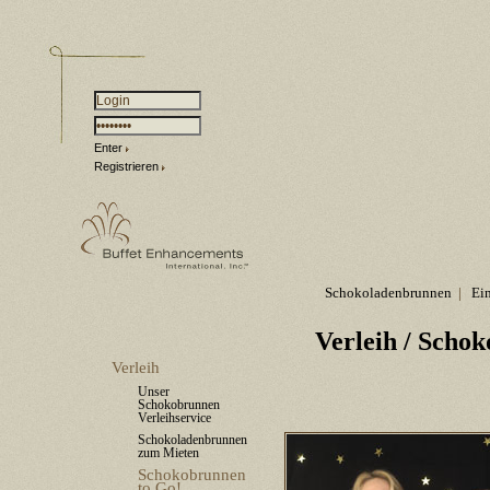
Enter
Registrieren
Schokoladenbrunnen
|
Ei
Verleih
/ Schok
Verleih
Unser
Schokobrunnen
Verleihservice
Schokoladenbrunnen
zum Mieten
Schokobrunnen
to Go!