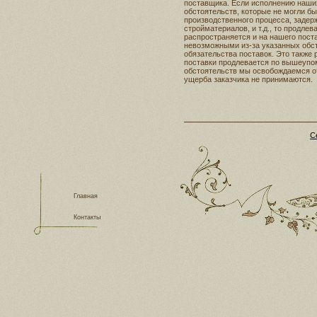
поставщика. Если исполнению наши
обстоятельств, которые не могли б
производственного процесса, задер
стройматериалов, и т.д., то продле
распространяется и на нашего пост
невозможными из-за указанных обс
обязательства поставок. Это также 
поставки продлевается по вышеуп
обстоятельств мы освобождаемся от
ущерба заказчика не принимаются.
С
Главная
Контакты