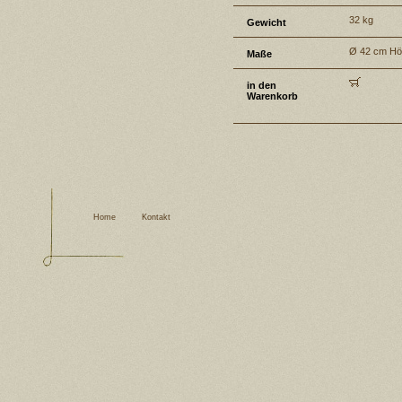
32 kg
Gewicht
Ø 42 cm Hö
Maße
in den
Warenkorb
Home
Kontakt