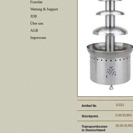
Fruechte
Wartung & Support
JOB
Über uns
AGB
Impressum
11021
Artikel Nr.
0.00 EURO
Stückpreis
30.00 EUR
Transportkosten
in Deutschland