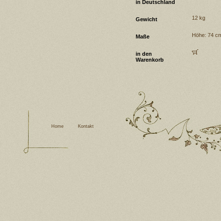
in Deutschland
12 kg
Gewicht
Höhe: 74 cm 
Maße
in den
Warenkorb
Home
Kontakt