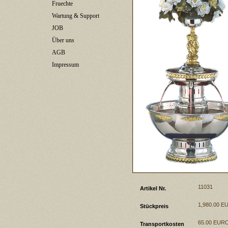
Fruechte
Wartung & Support
JOB
Über uns
AGB
Impressum
11031
Artikel Nr.
1,980.00 
Stückpreis
65.00 EUR
Transportkosten