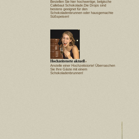
Bestellen Sie hier hochwertige, belgische
Callebaut Schokolade.Die Drops sind
bestens geeignet für den
Schokoladenbrunnen oder hausgemachte
Süßspeisen!
Hochzeitstorte aktuell
Anstelle einer Hochzeitstorte! Überraschen
Sie Ihre Gäste mit einem
Schokoladenbrunnen!