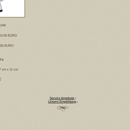
1046
10.00 EURO
.00 EURO
 kg
7 cm x 11 cm
Service Angebote
Unsere Empfehlung