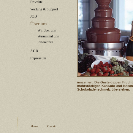
Fruechte
Wartung & Support
JOB
Über uns
Wir über uns
Warum mit uns
Referenzen
AGB
Impressum
inszeniert. Die Gäste dippen Früch
mehrstöckigen Kaskade und lasse
Schokoladenschmelz überziehen.
Home
Kontakt