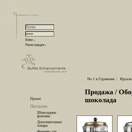
Enter
Регистрация
No 1 в Германии
|
Идеаль
Продажа
/ Обо
шоколада
Прокат
Продажа
Шоколадные
фонтаны
Дополнительные
товары
Фонтаны для