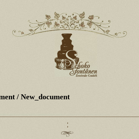
ment
/ New_document