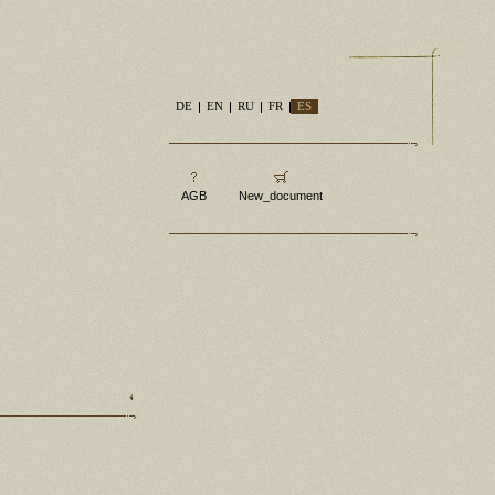
DE
EN
RU
FR
ES
AGB
New_document