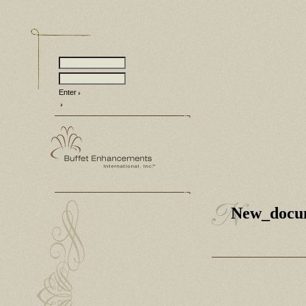
Enter
New_docu