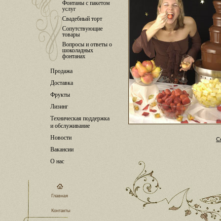
Фонтаны с пакетом
услуг
Свадебный торт
Сопутствующие
товары
Вопросы и ответы о
шоколадных
фонтанах
Продажа
Доставка
Фрукты
Лизинг
Техническая поддержка
и обслуживание
Новости
С
Вакансии
О нас
Главная
Контакты