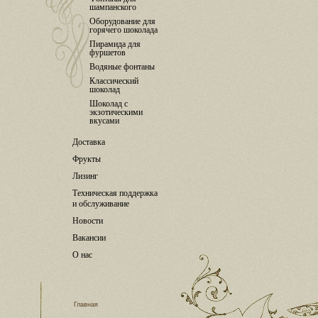
шампанского
Оборудование для
горячего шоколада
Пирамида для
фуршетов
Водяные фонтаны
Классический
шоколад
Шоколад с
экзотическими
вкусами
Доставка
Фрукты
Лизинг
Техническая поддержка
и обслуживание
Новости
Вакансии
О нас
Главная