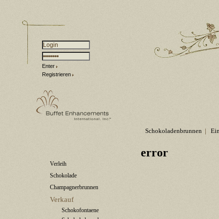
Enter
Registrieren
Schokoladenbrunnen
|
Ei
error
Verleih
Schokolade
Champagnerbrunnen
Verkauf
Schokofontaene