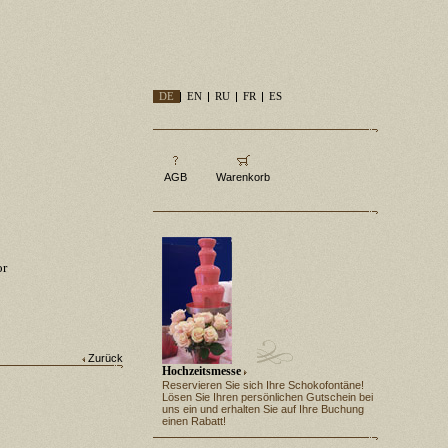
DE
EN
RU
FR
ES
AGB
Warenkorb
or
Zurück
Hochzeitsmesse
Reservieren Sie sich Ihre Schokofontäne!
Lösen Sie Ihren persönlichen Gutschein bei
uns ein und erhalten Sie auf Ihre Buchung
einen Rabatt!