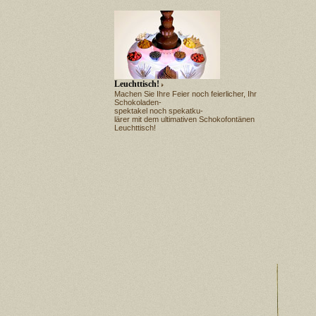
Leuchttisch!
Machen Sie Ihre Feier noch feierlicher, Ihr
Schokoladen-
spektakel noch spekatku-
lärer mit dem ultimativen Schokofontänen
Leuchttisch!