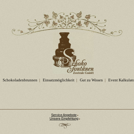
Schokoladenbrunnen
|
Einsatzmöglichkeit
|
Gut zu Wissen
|
Event Kalkulat
Service Angebote
Unsere Empfehlung