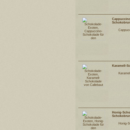
Cappuccino
Schokobru
Cappucc
Karamell-S
Karamel
Honig-Scho
Schokobru
Honig-S