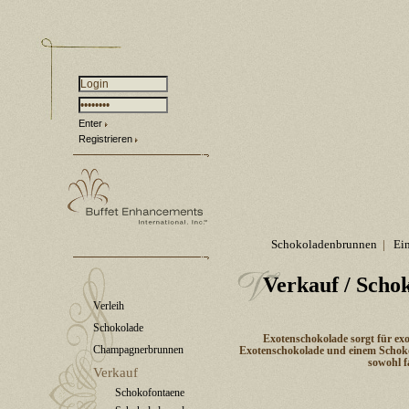
Enter
Registrieren
Schokoladenbrunnen
|
Ei
Verkauf
/ Scho
Verleih
Schokolade
Exotenschokolade sorgt für exo
Champagnerbrunnen
Exotenschokolade und einem Schoko
sowohl f
Verkauf
Schokofontaene