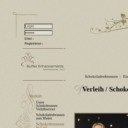
Enter
Registrieren
Schokoladenbrunnen
|
Ei
Verleih
/ Schok
Verleih
Unser
Schokobrunnen
Verleihservice
Schokoladenbrunnen
zum Mieten
Schokobrunnen
to Go!