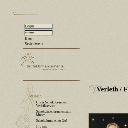
Enter
Registrieren
Verleih
/ F
Verleih
Unser Schokobrunnen
Verleihservice
Schokoladenbrunnen zum
Mieten
Schokobrunnen to Go!
Flying