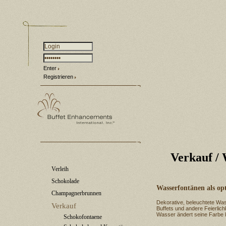
Enter
Registrieren
Verkauf
/ 
Verleih
Schokolade
Wasserfontänen als opt
Champagnerbrunnen
Dekorative, beleuchtete Was
Verkauf
Buffets und andere Feierlich
Wasser ändert seine Farbe k
Schokofontaene