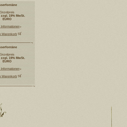
sserfontäne
Einzelpreis
 zzgl. 19% MwSt.
EURO
 Informationen
en Warenkorb
serfontäne
Einzelpreis
 zzgl. 19% MwSt.
EURO
 Informationen
en Warenkorb