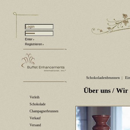
Enter
Registrieren
Schokoladenbrunnen
|
Ei
Über uns
/ Wir 
Verleih
Schokolade
Champagnerbrunnen
Verkauf
Versand