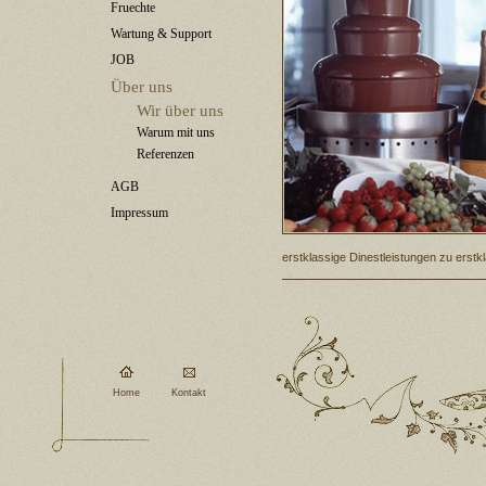
Fruechte
Wartung & Support
JOB
Über uns
Wir über uns
Warum mit uns
Referenzen
AGB
Impressum
erstklassige Dinestleistungen zu erstk
Home
Kontakt