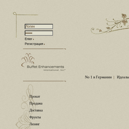
Enter
Регистрация
No 1 в Германии
|
Идеаль
Прокат
Продажа
Доставка
Фрукты
Лизинг