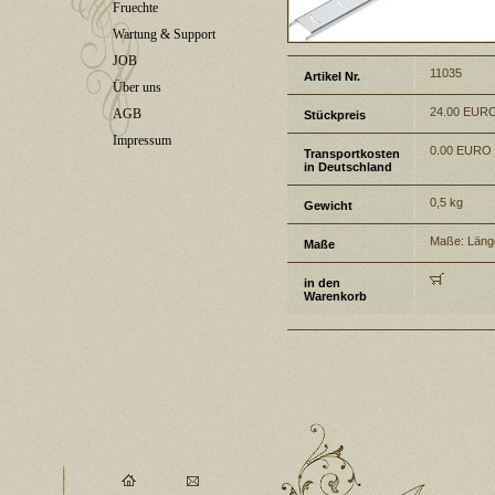
Fruechte
Wartung & Support
JOB
11035
Artikel Nr.
Über uns
24.00 EUR
AGB
Stückpreis
Impressum
0.00 EURO
Transportkosten
in Deutschland
0,5 kg
Gewicht
Maße: Länge
Maße
in den
Warenkorb