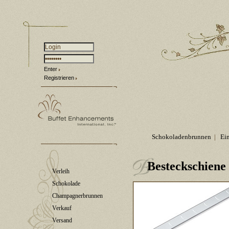
Enter
Registrieren
Schokoladenbrunnen
|
Ei
Besteckschiene
Verleih
Schokolade
Champagnerbrunnen
Verkauf
Versand