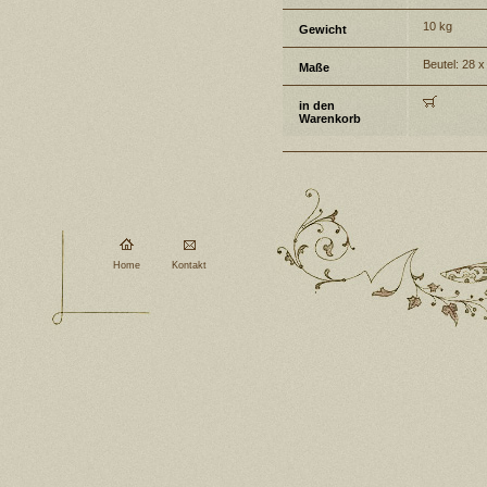
10 kg
Gewicht
Beutel: 28 
Maße
in den
Warenkorb
Home
Kontakt