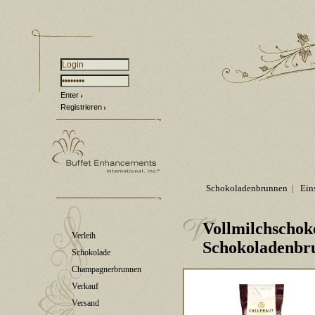
Enter
Registrieren
Schokoladenbrunnen
|
Ein
Vollmilchschok
Verleih
Schokoladenbr
Schokolade
Champagnerbrunnen
Verkauf
Versand